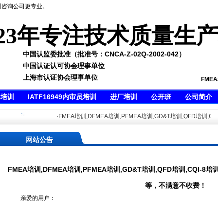
训咨询公司更专业。
23年专注技术质量生
中国认监委批准（批准号：CNCA-Z-02Q-2002-042）
中国认证认可协会理事单位
上海市认证协会理事单位
FME
具培训
IATF16949内审员培训
进厂培训
公开班
公司简介
·FMEA培训,DFMEA培训,PFMEA培训,GD&T培训,QFD培训,CQI-
网站公告
FMEA培训,DFMEA培训,PFMEA培训,GD&T培训,QFD培训,CQI-8培训
等，不满意不收费！
亲爱的用户：