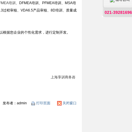
FMEA培训
、DFMEA培训、PFMEA培训、MSA培
6.3过程审核、VDA6.5产品审核、8D培训、质量成
021-39281696
以根据您企业的个性化需求，进行定制开发。
上海享训商务咨
发布者：admin
打印页面
关闭窗口