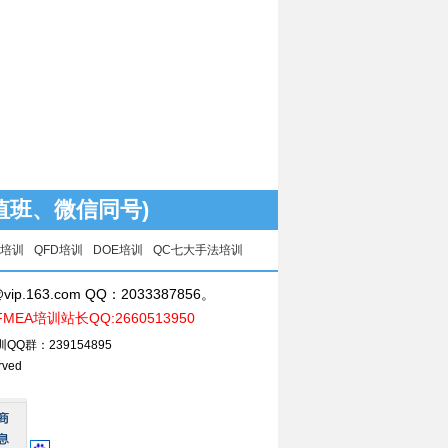
1(值班、微信同号)
核培训
QFD培训
DOE培训
QC七大手法培训
ip.163.com QQ：2033387856。
FMEA培训站长QQ:2660513950
QQ群：239154895
ved