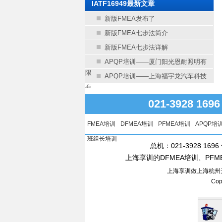
IATF16949最新文章
新版FMEA发布了
新版FMEA七步法简介
新版FMEA七步法详解
APQP培训——厦门阳光恩耐照明有
限
APQP培训——上海福宇龙汽车科技
有
021-3928 16
FMEA培训
DFMEA培训
PFMEA培训
APQP培
班组长培训
总机：021-3928 1696
上海享训的DFMEA培训、PF
上海享训做上海杭州无锡
Co