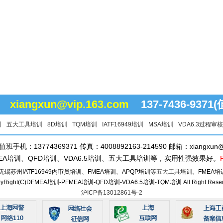
96
xiangxun@vip.163.com
137-7436-937
训
五大工具培训
8D培训
TQM培训
IATF16949培训
MSA培训
VDA6.3过程审
 值班手机：13774369371 传真：4008892163-214590 邮箱：xiangxun@v
MEA培训、QFD培训、VDA6.5培训、五大工具培训等，实用性强效果好。
苏州IATF16949内审员培训、FMEA培训、APQP培训等
五大工具培训
。FMEA培训
pyRight(C)DFMEA培训-PFMEA培训-QFD培训-VDA6.5培训-TQM培训 All Right Reser
沪ICP备13012861号-2