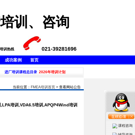
产培训、咨询
021-39281696
A培训热线
成功案例
首页
8培训,LPA培训,VDA6.5培训,APQP4Wind培训等，不满意不收
进厂培训课程总目录
2026年培训计划
·本公司新推出五大工具培
当前位置：
FMEA培训首页
> 查看网站公告
,LPA培训,VDA6.5培训,APQP4Wind培训
课程咨询
辅导咨询