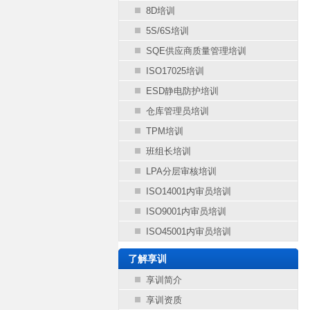
8D培训
5S/6S培训
SQE供应商质量管理培训
ISO17025培训
ESD静电防护培训
仓库管理员培训
TPM培训
班组长培训
LPA分层审核培训
ISO14001内审员培训
ISO9001内审员培训
ISO45001内审员培训
了解享训
享训简介
享训资质