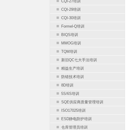
CQI-27培训
CQI-29培训
CQI-30培训
Formel-Q培训
BIQS培训
MMOG培训
TQM培训
新旧QC七大手法培训
精益生产培训
防错技术培训
8D培训
5S/6S培训
SQE供应商质量管理培训
ISO17025培训
ESD静电防护培训
仓库管理员培训