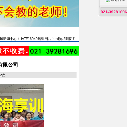
021-39281696
6949新闻中心 〉IATF16949培训图片 〉浏览培训图片
有限公司
32次