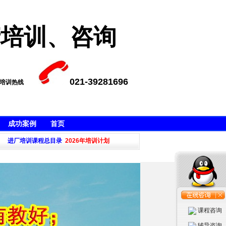
产培训、咨询
021-39281696
A培训热线
成功案例
首页
培训,APQP4Wind培训等，不满意不收
进厂培训课程总目录
2026年培训计划
·本公司新推出五大工具培训QQ群239154895,欢
课程咨询
辅导咨询