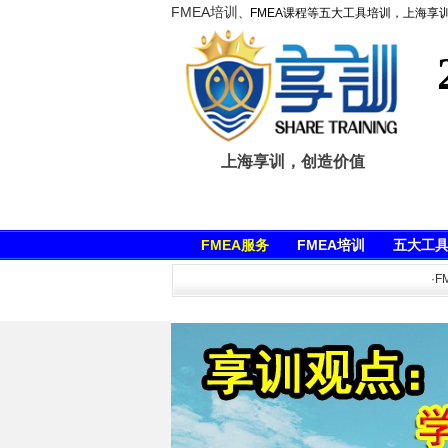
FMEA培训
、FMEA课程等五大工具培训，上海享
上海享训，创造价值
FMEA服务
FMEA培训
五大工
·FMEA