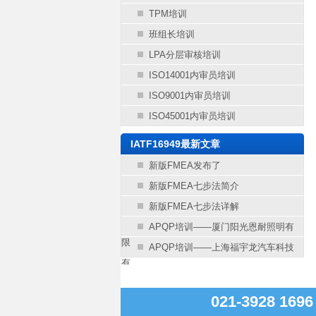
TPM培训
班组长培训
LPA分层审核培训
ISO14001内审员培训
ISO9001内审员培训
ISO45001内审员培训
IATF16949最新文章
新版FMEA发布了
新版FMEA七步法简介
新版FMEA七步法详解
APQP培训——厦门阳光恩耐照明有
限
APQP培训——上海福宇龙汽车科技
有
021-3928 16