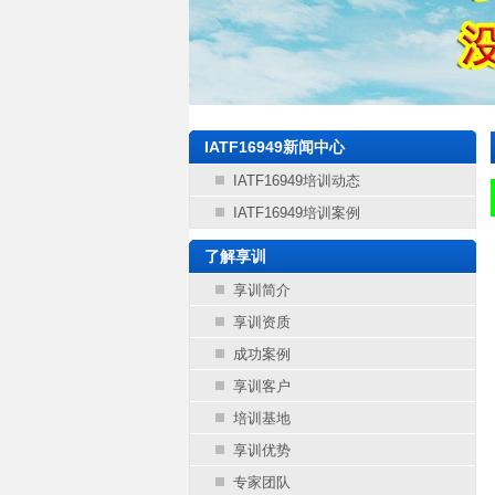
IATF16949新闻中心
IATF16949培训动态
IATF16949培训案例
了解享训
享训简介
享训资质
成功案例
享训客户
培训基地
享训优势
专家团队