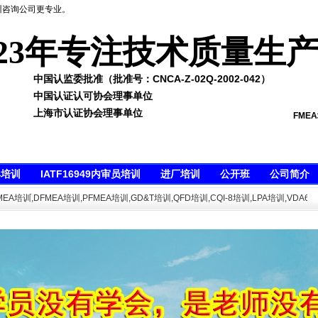
训咨询公司更专业。
23年专注技术质量生
中国认监委批准（批准号：CNCA-Z-02Q-2002-042）
中国认证认可协会理事单位
上海市认证协会理事单位
FME
具培训
IATF16949内审员培训
进厂培训
公开班
公司简介
培训,DFMEA培训,PFMEA培训,GD&T培训,QFD培训,CQI-8培训,LPA培训,VDA6.5