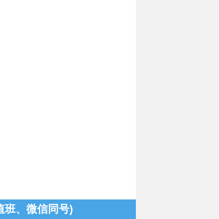
1(值班、微信同号)