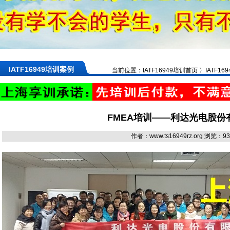
IATF16949培训案例
当前位置：IATF16949培训首页 〉IATF1
FMEA培训——利达光电股份
作者：www.ts16949rz.org 浏览：
9