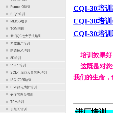
CQI-30培
Formel-Q培训
BIQS培训
CQI-30培
MMOG培训
TQM培训
CQI-30培
新旧QC七大手法培训
精益生产培训
防错技术培训
培训效果好，
8D培训
这既是对您负
5S/6S培训
SQE供应商质量管理培训
我们的生命，
ISO17025培训
ESD静电防护培训
仓库管理员培训
TPM培训
班组长培训
进厂培训