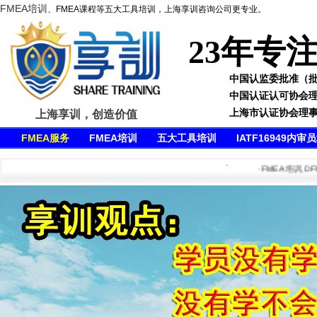
FMEA培训
、FMEA课程等五大工具培训，上海享训咨询公司更专业。
23年专
中国认监委批准（批准号
中国认证认可协会
上海市认证协会理
上海享训，创造价值
FMEA服务
FMEA培训
五大工具培训
IATF16949内审
·FMEA培训,DFMEA培