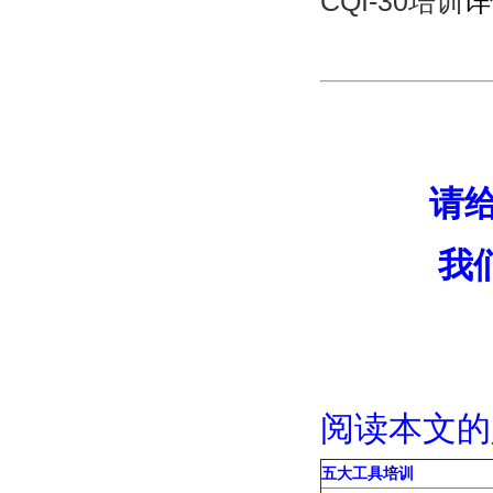
CQI-30培训
详
请
我
阅读本文
五大工具培训