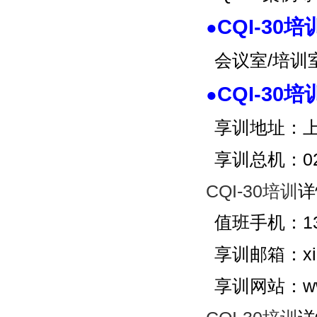
CQI-30
●
会议室/培
CQI-30
●
享训地址：上
享训总机：02
CQI-30培训
详
值班手机：137
享训邮箱：xian
享训网站：ww