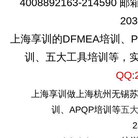
4008892163-214590 邮
20
上海享训的DFMEA培训、PF
训、五大工具培训等，
QQ:
上海享训做上海杭州无锡苏州I
训、APQP培训等
五
2