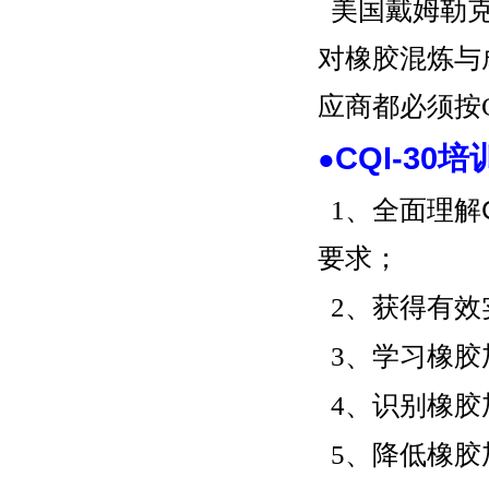
美国戴姆勒
对橡胶混炼与
应商都必须按C
CQI-30
●
1、全面理解
要求；
2、获得有效
3、学习
橡胶
4、识别
橡胶
5、降低
橡胶