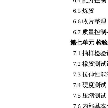
6.4 配方控制
6.5 炼胶
6.6 收片整理
6.7 质量控
第七单元 检
7.1 抽样检
7.2 橡胶测
7.3 拉伸性
7.4 硬度测试
7.5 压缩测试
7.6 内部基