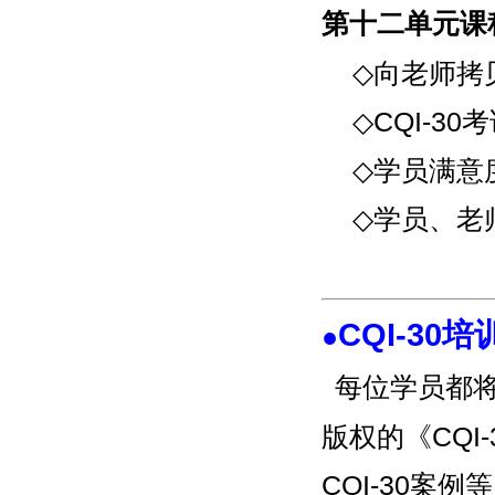
第十二单元
课
◇向老师拷
◇CQI-30
◇学员满意
◇学员、老
CQI-30
●
每位学员都
版权的《CQI
CQI-30案例