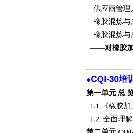
供应商管理
橡胶混炼与
橡胶混炼与
——
对橡胶
CQI-30
●
第一单元 总 
1.1 《橡
1.2 全面理解
第二单元 CQI