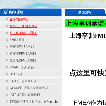
热门培训课程
培训课程
更多内训课程
更多公开班培训课程
公开班 地点-交通>>
上海享训FM
FMEA服务
最新版FMEA培训
最新版PFMEA培训
最新版DFMEA培训
VDA6.5培训(新版)
点
这里
可快
DOE培训
GD&T几何公差培训
QFD培训-质量功能展开培训
IATF16949内审员培训
FMEA作为
SPC统计过程控制培训（送Minitab）