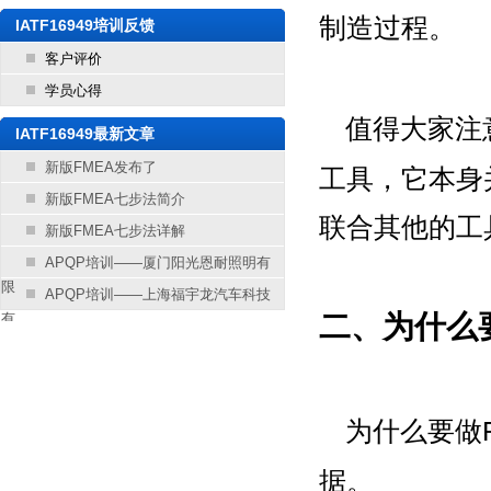
制造过程。
IATF16949培训反馈
客户评价
学员心得
值得大家注
IATF16949最新文章
新版FMEA发布了
工具，它本身
新版FMEA七步法简介
联合其他的工
新版FMEA七步法详解
APQP培训——厦门阳光恩耐照明有
限
APQP培训——上海福宇龙汽车科技
二、为什么要
有
为什么要做
据。