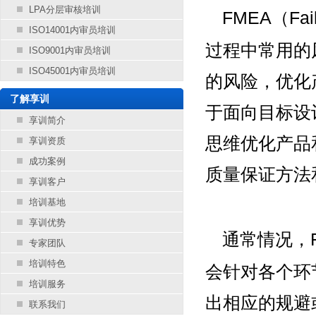
LPA分层审核培训
FMEA（Fail
ISO14001内审员培训
过程中常用的
ISO9001内审员培训
ISO45001内审员培训
的风险，优化
了解享训
于面向目标设
享训简介
思维优化产品
享训资质
成功案例
质量保证方法
享训客户
培训基地
享训优势
通常情况，
专家团队
培训特色
会针对各个环
培训服务
出相应的规避
联系我们