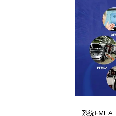
系统FME