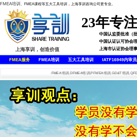
FMEA培训
、FMEA课程等五大工具培训，上海享训咨询公司更专业。
23年专
中国认监委批准（批准号
中国认证认可协会
上海市认证协会理
上海享训，创造价值
FMEA服务
FMEA培训
五大工具培训
IATF16949内审
·FMEA培训,DFMEA培训,PFMEA培训,GD&T培训,QFD培训,