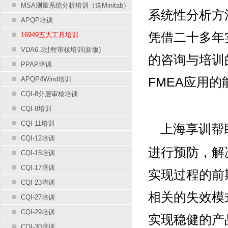
MSA测量系统分析培训（送Minitab）
系统性分析方
APQP培训
凭借二十多年
16949五大工具培训
VDA6.3过程审核培训(新版)
的咨询与培训
PPAP培训
FMEA应用的
APQP4Wind培训
CQI-8分层审核培训
CQI-9培训
CQI-11培训
上海享训帮
CQI-12培训
进行预防，解
CQI-15培训
CQI-17培训
实现过程的前
CQI-23培训
相关的失效模
CQI-27培训
CQI-29培训
实现稳健的产
CQI-30培训