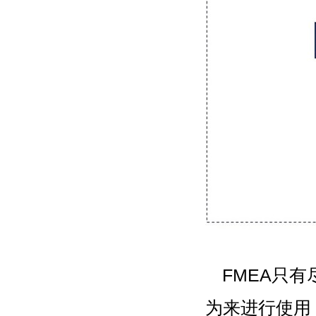
FMEA只
为来进行使用