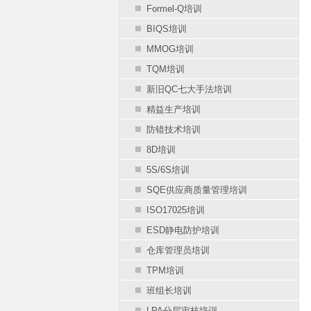
Formel-Q培训
BIQS培训
MMOG培训
TQM培训
新旧QC七大手法培训
精益生产培训
防错技术培训
8D培训
5S/6S培训
SQE供应商质量管理培训
ISO17025培训
ESD静电防护培训
仓库管理员培训
TPM培训
班组长培训
LPA分层审核培训