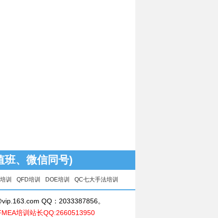
1(值班、微信同号)
核培训
QFD培训
DOE培训
QC七大手法培训
ip.163.com QQ：2033387856。
FMEA培训站长QQ:2660513950