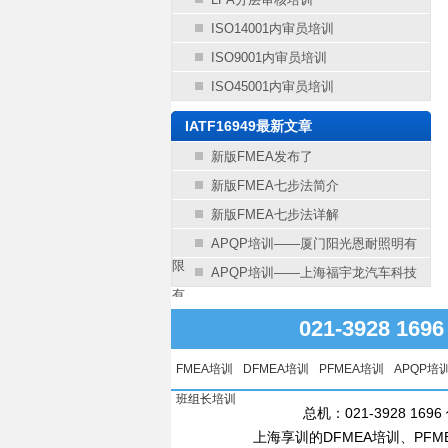
ISO14001内审员培训
ISO9001内审员培训
ISO45001内审员培训
IATF16949最新文章
新版FMEA发布了
新版FMEA七步法简介
新版FMEA七步法详解
APQP培训——厦门阳光恩耐照明有
限
APQP培训——上海福宇龙汽车科技
有
021-3928 16
FMEA培训
DFMEA培训
PFMEA培训
APQP培
班组长培训
总机：021-3928 1696
上海享训的DFMEA培训、PF