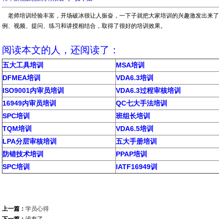
老师培训经验丰富，开场破冰很让人振奋，一下子就把大家培训的兴趣激发出来了
例、视频、提问、练习和讲授相结合，取得了很好的培训效果。
阅读本文的人，还阅读了：
五大工具培训
MSA培训
DFMEA培训
VDA6.3培训
ISO9001内审员培训
VDA6.3过程审核培训
16949内审员培训
QC七大手法培训
SPC培训
班组长培训
TQM培训
VDA6.5培训
LPA分层审核培训
五大手册培训
防错技术培训
PPAP培训
SPC培训
IATF16949训
上一篇：
学员心得