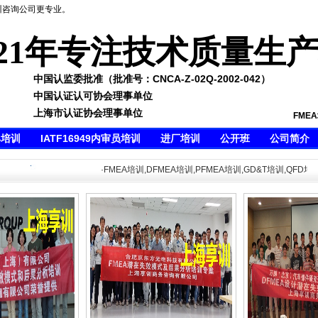
训咨询公司更专业。
21年专注技术质量生
中国认监委批准（批准号：CNCA-Z-02Q-2002-042）
中国认证认可协会理事单位
上海市认证协会理事单位
FME
具培训
IATF16949内审员培训
进厂培训
公开班
公司简介
·FMEA培训,DFMEA培训,PFMEA培训,GD&T培训,QFD培训,C