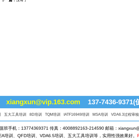
下一篇：
没有了
96
xiangxun@vip.163.com
137-7436-937
训
五大工具培训
8D培训
TQM培训
IATF16949培训
MSA培训
VDA6.3过程审
 值班手机：13774369371 传真：4008892163-214590 邮箱：xiangxun@v
MEA培训、QFD培训、VDA6.5培训、五大工具培训等，实用性强效果好。