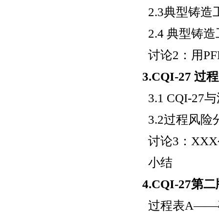
2.3典型铸
2.4 典型铸
讨论2：用P
3.CQI-27 
3.1 CQI-
3.2过程风险
讨论3：XX
小结
4.CQI-2
过程表A——