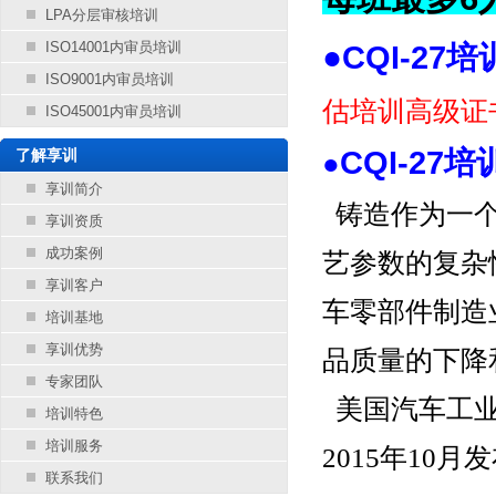
LPA分层审核培训
ISO14001内审员培训
●
CQI-27
ISO9001内审员培训
估培训
高级证
ISO45001内审员培训
CQI-27
了解享训
●
享训简介
铸造作为一
享训资质
成功案例
艺参数的复杂
享训客户
车零部件制造
培训基地
享训优势
品质量的下降
专家团队
美国汽车工业
培训特色
培训服务
2015年10月发
联系我们