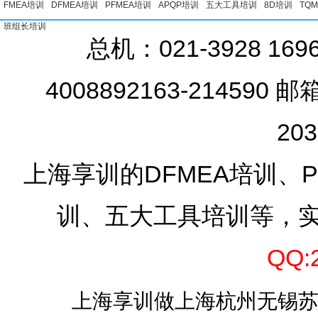
FMEA培训
DFMEA培训
PFMEA培训
APQP培训
五大工具培训
8D培训
TQ
班组长培训
总机：021-3928 16
4008892163-214590 邮
20
上海享训的DFMEA培训、PF
训、五大工具培训等，
QQ:
上海享训做上海杭州无锡苏州I