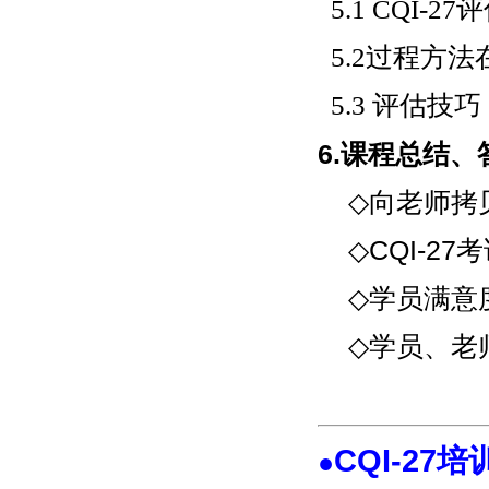
5.1 CQI-2
5.2过程方法
5.3 评估技巧
6.课程总结
◇向老师拷
◇CQI-27
◇学员满意
◇学员、老
CQI-27
●