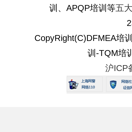
训、APQP培训等
五
2
CopyRight(C)DFMEA
训-TQM培训 A
沪ICP备