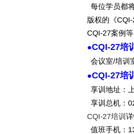
每位学员都
版权的《CQI
CQI-27案例
CQI-27
●
会议室/培
CQI-27
●
享训地址：上
享训总机：02
CQI-27培训
详
值班手机：137