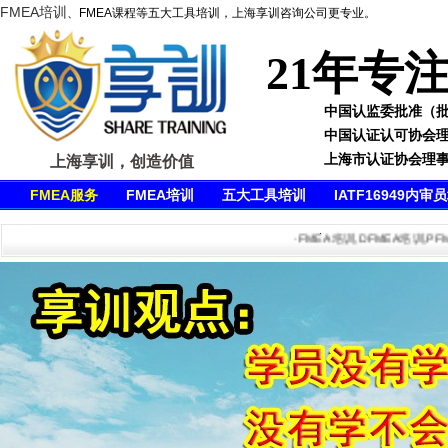
FMEA培训
、FMEA课程等五大工具培训，上海享训咨询公司更专业。
21年专
中国认监委批准（批准号
中国认证认可协会
上海市认证协会理
上海享训，创造价值
FMEA服务
FMEA培训
五大工具培训
IATF16949内审
·FMEA培训,DFMEA培训,PFMEA培