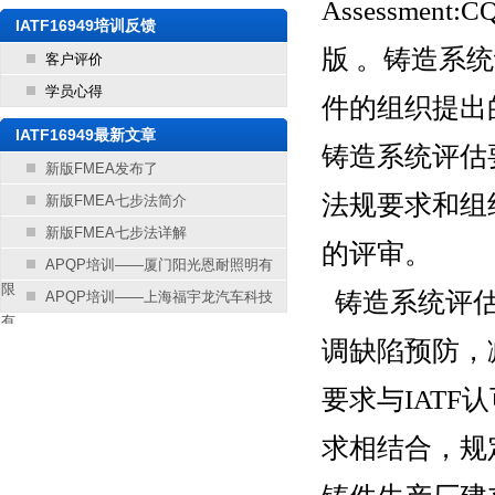
Assessme
IATF16949培训反馈
版 。铸造系
客户评价
学员心得
件的组织提出
IATF16949最新文章
铸造系统评估
新版FMEA发布了
法规要求和组
新版FMEA七步法简介
新版FMEA七步法详解
的评审。
APQP培训——厦门阳光恩耐照明有
限
铸造系统评
APQP培训——上海福宇龙汽车科技
有
调缺陷预防，
要求与IAT
求相结合，规