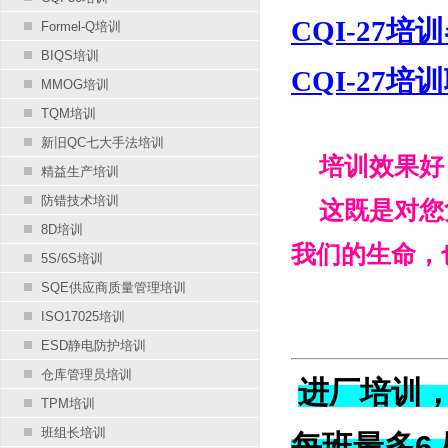
CQI-27培
Formel-Q培训
BIQS培训
CQI-27培
MMOG培训
TQM培训
新旧QC七大手法培训
培训效果好，
精益生产培训
防错技术培训
这既是对您负
8D培训
我们的生命，
5S/6S培训
SQE供应商质量管理培训
ISO17025培训
ESD静电防护培训
仓库管理员培训
进厂培训
TPM培训
班组长培训
每班最多6