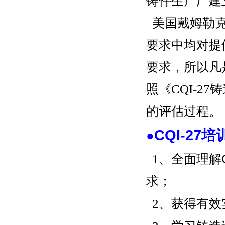
铸件生产厂建
美国戴姆勒
要求中均对提
要求，所以凡
照《CQI-
的评估过程。
CQI-27
●
1、全面理解
求；
2、获得有效