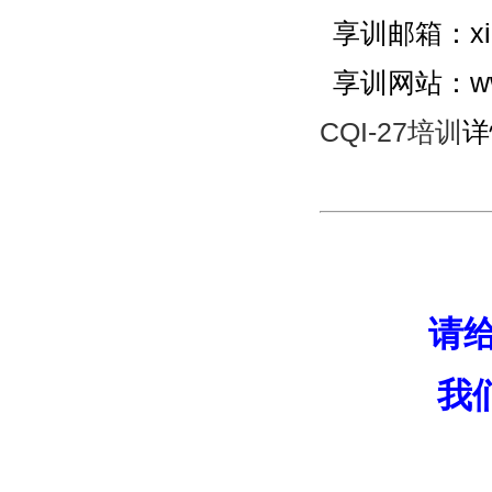
享训邮箱：xian
享训网站：ww
CQI-27培训
详
请
我