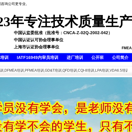
训咨询公司更专业。
23年专注技术质量生
中国认监委批准（批准号：CNCA-Z-02Q-2002-042）
中国认证认可协会理事单位
上海市认证协会理事单位
FME
具培训
IATF16949内审员培训
进厂培训
公开班
公司简介
MEA培训,PFMEA培训,GD&T培训,QFD培训,CQI-8培训,LPA培训,VDA6.5培训,AP