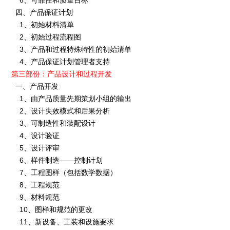
6、可靠性和质量目标
四、产品保证计划
1、初始材料清单
2、初始过程流程图
3、产品和过程特殊特性的初始清单
4、产品保证计划管理者支持
第三部份：产品设计和过程开发
一、产品开发
1、由产品质量先期策划小组的输出
2、设计失效模式和后果分析
3、可制造性和装配设计
4、设计验证
5、设计评审
6、样件制造——控制计划
7、工程图样（包括数学数据）
8、工程规范
9、材料规范
10、图样和规范的更改
11、新设备、工装和设施要求