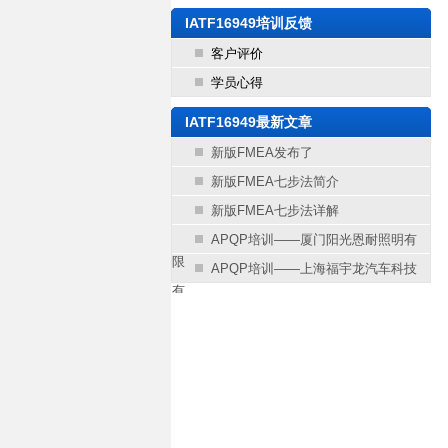
IATF16949培训反馈
客户评价
学员心得
IATF16949最新文章
新版FMEA发布了
新版FMEA七步法简介
新版FMEA七步法详解
APQP培训——厦门阳光恩耐照明有
限
APQP培训——上海福宇龙汽车科技
有