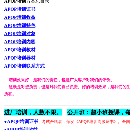
APQP培训
方案总目录
APQP培训证书
APQP培训收益
APQP培训特色
APQP培训对象
APQP培训内容
APQP培训教材
APQP培训器材
APQP培训联系方式
培训效果好
，是我们的责任，也是广大客户对我们的评价。
这既是对您负责，也是对我们自己负责。好的培训效果，是我们的生
所在。
进厂培训，人数不限
。
公开班：超小班授课，每
●
APQP培训证书
考试合格者，颁发《
APQP培训
高级证书
》。全国
：
APQP培训收益
●