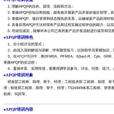
1. 理解APQP的目的、原理、流程和方法；
2. 掌握APQP的知识和技能，能有效开展新产品开发的项目管理，
3. 掌握APQP、项目管理和状态报告的关系，以确保新产品的准时
4. 具备应用APQP方法对现有产品和过程实施过程评估的能力，以
5. 培训完成后，能够对本公司已有的新产品开发流程进行疏导和完
APQP培训特色
●
1、分小组讨论的形式；
2、由浅入深的解说与讲解，伴有随堂练习，以协助学员掌握知识，
3、在
APQP培训
中，将DFMEA、PFMEA、X(bar)-R、Cpk、
掌握APQP的全过程；
4、案例丰富、实用性强，着重强调学员参与、讨论、问答、练习、
APQP培训对象
●
研发部工程师、助理、骨干、经理；工程技术部 工程师、助理、骨
理；制造部工程师、助理、骨干、经理；TS16949体系工程师、管
程师、SQE等。
APQP培训内容
●