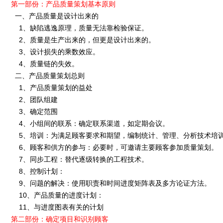
第一部份：产品质量策划基本原则
一、产品质量是设计出来的
1、缺陷逃逸原理，质量无法靠检验保证。
2、质量是生产出来的，但更是设计出来的。
3、设计损失的乘数效应。
4、质量链的失效。
二、产品质量策划总则
1、产品质量策划的益处
2、团队组建
3、确定范围
4、小组间的联系：确定联系渠道，如定期会议。
5、培训：为满足顾客要求和期望，编制统计、管理、分析技术培
6、顾客和供方的参与：必要时，可邀请主要顾客参加质量策划。
7、同步工程：替代逐级转换的工程技术。
8、控制计划：
9、问题的解决：使用职责和时间进度矩阵表及多方论证方法。
10、产品质量的进度计划：
11、与进度图表有关的计划
第二部份：确定项目和识别顾客