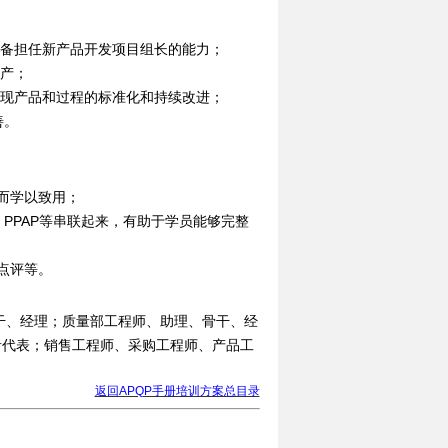
具备担任新产品开发项目组长的能力；
投产；
实现产品和过程的标准化和持续改进；
善。
而学以致用；
GRR、PPAP等串联起来，有助于学员能够完整
点评等。
干、经理；质量部工程师、助理、骨干、经
理者代表；销售工程师、采购工程师、产品工
返回APQP手册培训方案总目录