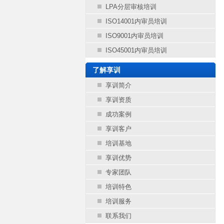
LPA分层审核培训
ISO14001内审员培训
ISO9001内审员培训
ISO45001内审员培训
了解享训
享训简介
享训资质
成功案例
享训客户
培训基地
享训优势
专家团队
培训特色
培训服务
联系我们