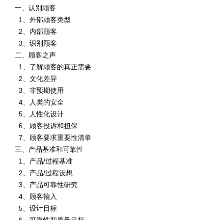
一、认别顾客
1、外部顾客类型
2、内部顾客
3、识别顾客
二、顾客之声
1、了解顾客的真正需要
2、文化差异
3、非预期使用
4、人类的安全
5、人性化设计
6、顾客投诉和担保
7、顾客要求重要性清单
三、产品基准和可靠性
1、产品/过程基准
2、产品/过程设想
3、产品可靠性研究
4、顾客输入
5、设计目标