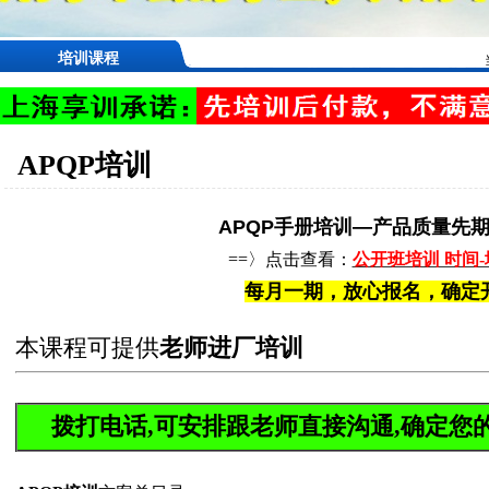
培训课程
APQP培训
APQP手册培训—产品质量先
==〉点击查看：
公开班培训 时间-
每月一期，放心报名，确定
本课程可提供
老师进厂培训
拨打电话,可安排跟老师直接沟通,确定您