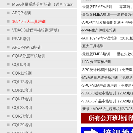
MSA测量系统分析培训（送Minitab）
·
最新版PFMEA培训——零基础
APQP培训
·
最新版FMEA培训——潜在失
16949五大工具培训
·
APQP产品质量先期策划 + PP
VDA6.3过程审核培训(新版)
·
PPAP生产件批准培训
·
IATF16949内审员培训（2016
PPAP培训
·
五大工具培训
APQP4Wind培训
·
最新版FMEA培训——潜在失效
CQI-8分层审核培训
·
LPA-分层审核培训
CQI-9培训
·
SPC统计过程控制培训（免费送Mi
CQI-11培训
·
MSA测量系统分析培训（免费送Mi
CQI-12培训
·
SPC+MSA中高级培训（免费送Mi
CQI-15培训
·
VDA6.3过程审核培训（2023版
CQI-17培训
·
VDA6.5产品审核培训（2020版
CQI-23培训
·
新版：VDA6.3过程审核和VDA
CQI-27培训
所有公开班培训
CQI-29培训