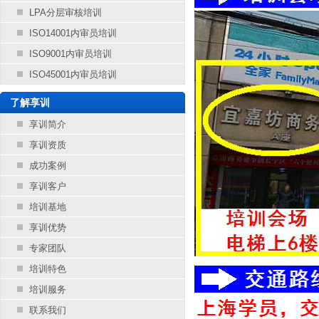
LPA分层审核培训
ISO14001内审员培训
ISO9001内审员培训
ISO45001内审员培训
了解享训
享训简介
享训资质
成功案例
享训客户
培训基地
享训优势
专家团队
培训特色
培训服务
联系我们