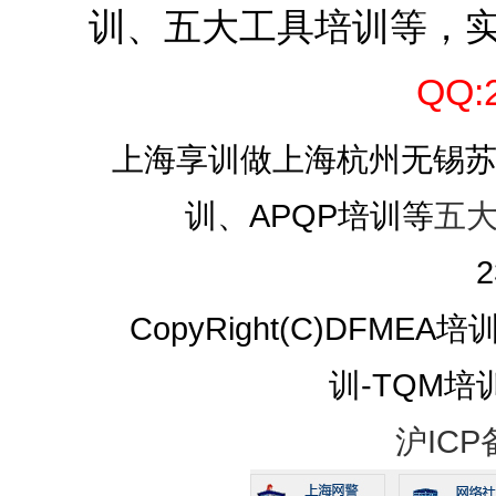
训、五大工具培训等，
QQ:
上海享训做上海杭州无锡苏州I
训、APQP培训等
五
2
CopyRight(C)DFMEA
训-TQM培训 A
沪ICP备