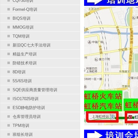
CQI-30培训
Formel-Q培训
BIQS培训
MMOG培训
TQM培训
新旧QC七大手法培训
精益生产培训
防错技术培训
8D培训
5S/6S培训
SQE供应商质量管理培训
ISO17025培训
ESD静电防护培训
仓库管理员培训
TPM培训
班组长培训