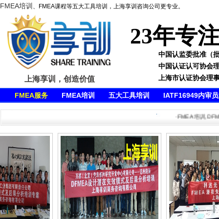
FMEA培训
、FMEA课程等五大工具培训，上海享训咨询公司更专业。
23年专
中国认监委批准（批准号
中国认证认可协会
上海市认证协会理
上海享训，创造价值
FMEA服务
FMEA培训
五大工具培训
IATF16949内审
·FMEA培训,DFMEA