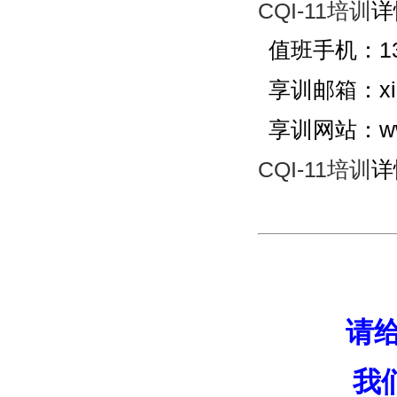
CQI-11培训
详
值班手机：137
享训邮箱：xian
享训网站：ww
CQI-11培训
详
请
我