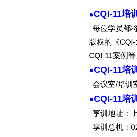
CQI-11
●
每位学员都
版权的《CQI
CQI-11案例
CQI-11
●
会议室/培
CQI-11
●
享训地址：上
享训总机：02