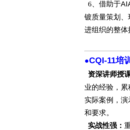
6、
借助于A
镀质量策划、
进组织的整体
CQI-11
●
资深讲师授
业的经验，累
实际案例，演
和要求。
实战性强：
重