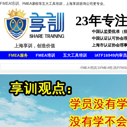
FMEA培训
、FMEA课程等五大工具培训，上海享训咨询公司更专业。
23年专
中国认监委批准（批准号
中国认证认可协会
上海市认证协会理
上海享训，创造价值
FMEA服务
FMEA培训
五大工具培训
IATF16949内审
·FMEA培训,DFMEA培训,PFMEA培训