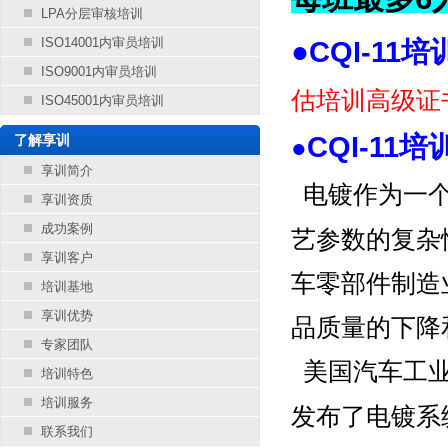
LPA分层审核培训
ISO14001内审员培训
●
CQI-11培
ISO9001内审员培训
估培训
高级证
ISO45001内审员培训
CQI-11
了解享训
●
享训简介
电镀作为一
享训资质
成功案例
艺参数的复杂
享训客户
车零部件制造
培训基地
享训优势
品质量的下降
专家团队
美国汽车工业
培训特色
培训服务
发布了电镀系统评估
联系我们