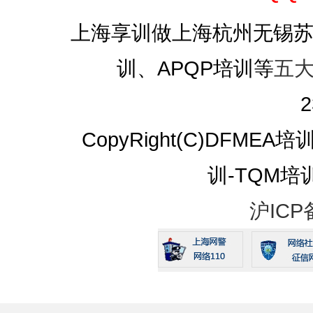
上海享训做上海杭州无锡苏州I
训、APQP培训等
五
2
CopyRight(C)DFMEA
训-TQM培训 A
沪ICP备