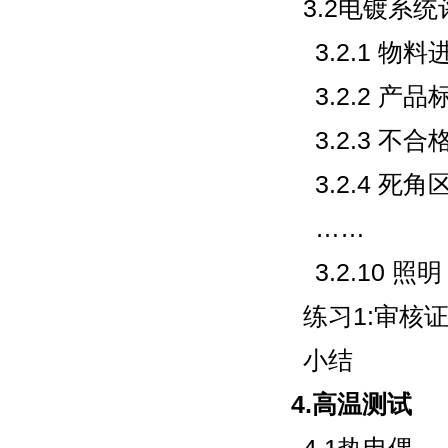
3.2电镀系
3.2.1 物
3.2.2 产品
3.2.3 不
3.2.4 死角
……
3.2.10 照明
练习1:审核
小结
4.高温测试