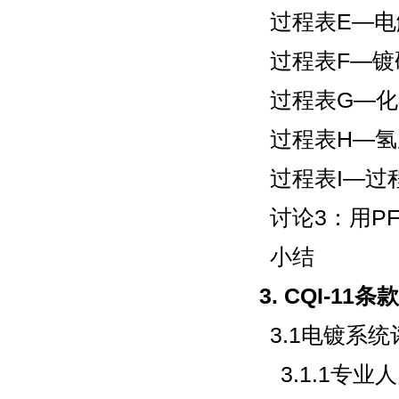
过程表E—
过程表F—镀
过程表G—
过程表H—
过程表I—过
讨论3：用P
小结
3. CQI-11
3.1电镀系
3.1.1专业