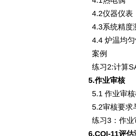
4.1热电偶
4.2仪器仪表
4.3系统精度测
4.4 炉温均匀
案例
练习2:计算S
5.作业审核
5.1 作业审
5.2审核要
练习3：作业
6.CQI-11评