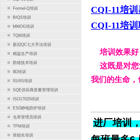
CQI-11培
Formel-Q培训
BIQS培训
CQI-11培
MMOG培训
TQM培训
新旧QC七大手法培训
培训效果好，
精益生产培训
防错技术培训
这既是对您负
8D培训
我们的生命，
5S/6S培训
SQE供应商质量管理培训
ISO17025培训
ESD静电防护培训
仓库管理员培训
进厂培训
TPM培训
班组长培训
每班最多6