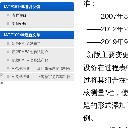
准：
IATF16949培训反馈
——
2007年
客户评价
学员心得
——
2012
IATF16949最新文章
——
2019
新版FMEA发布了
新版FMEA七步法简介
新版主要变更
新版FMEA七步法详解
设备在过程表
APQP培训——厦门阳光恩耐照明有
限
APQP培训——上海福宇龙汽车科技
过将其组合在
有
核测量"栏，
题的形式添加
例。