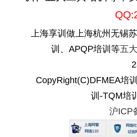
QQ:
上海享训做上海杭州无锡苏州I
训、APQP培训等
五
2
CopyRight(C)DFMEA
训-TQM培训 A
沪ICP备