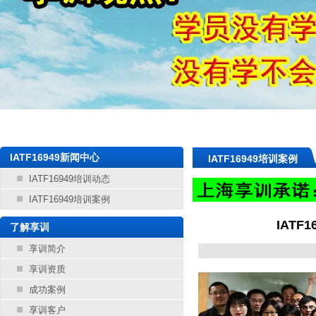
IATF16949新闻中心
IATF16949培训案例
IATF16949培训动态
IATF16949培训案例
IAT
了解享训
享训简介
享训资质
成功案例
享训客户