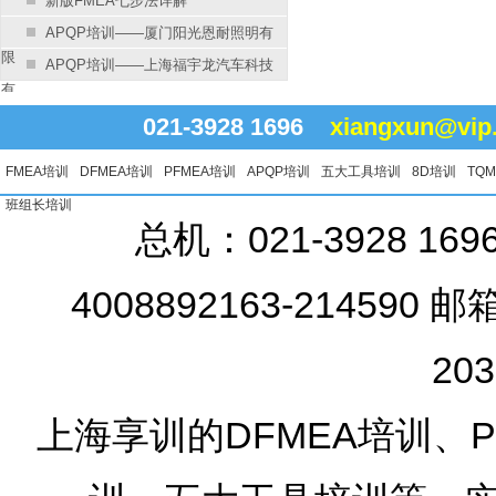
新版FMEA七步法详解
APQP培训——厦门阳光恩耐照明有
限
APQP培训——上海福宇龙汽车科技
有
021-3928 1696
xiangxun@vip
FMEA培训
DFMEA培训
PFMEA培训
APQP培训
五大工具培训
8D培训
TQ
班组长培训
总机：021-3928 16
4008892163-214590 邮
20
上海享训的DFMEA培训、PF