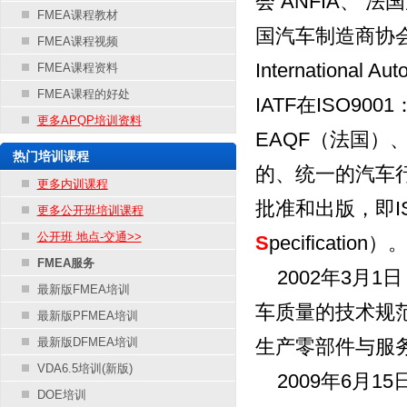
会 ANFIA、 
FMEA课程教材
国汽车制造商协会S
FMEA课程视频
Internationa
FMEA课程资料
FMEA课程的好处
IATF在ISO9
更多APQP培训资料
EAQF（法国）、
热门培训课程
的、统一的汽车行
更多内训课程
批准和出版，即ISO
更多公开班培训课程
公开班 地点-交通>>
S
pecification）
FMEA服务
2002年3月1日，
最新版FMEA培训
车质量的技术规范I
最新版PFMEA培训
最新版DFMEA培训
生产零部件与服
VDA6.5培训(新版)
2009年6月15日
DOE培训