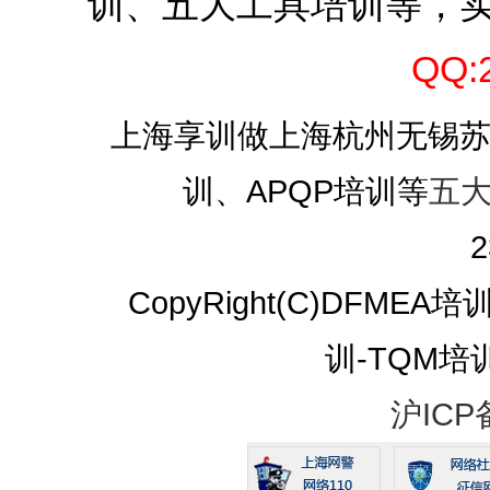
训、五大工具培训等，
QQ:
上海享训做上海杭州无锡苏州I
训、APQP培训等
五
2
CopyRight(C)DFMEA
训-TQM培训 A
沪ICP备