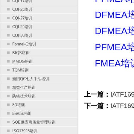
CQI-17培训
CQI-23培训
DFMEA
CQI-27培训
CQI-29培训
DFMEA
CQI-30培训
Formel-Q培训
PFMEA
BIQS培训
FMEA培
MMOG培训
TQM培训
新旧QC七大手法培训
精益生产培训
上一篇：
IATF1
防错技术培训
下一篇：
IATF1
8D培训
5S/6S培训
SQE供应商质量管理培训
ISO17025培训