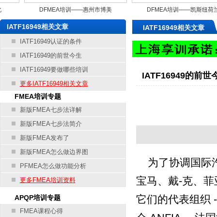
DFMEA培训——惠州市博美
DFMEA培训——凯斯纽荷兰
电源科技有限公司
（上海）机械研发有
IATF16949相关文章
IATF16949相关文章
IATF16949认证的条件
IATF16949的前世今生
IATF16949要做哪些培训
IATF16949的前世
更多IATF16949相关文章
FMEA培训专题
新版FMEA七步法详解
新版FMEA七步法简介
新版FMEA发布了
新版FMEA怎么做边界图
为了协调国际汽
PFMEA怎么做功能分析
宝马、戴-克、菲
更多FMEA培训资料
它们的代表组织 
APQP培训专题
FMEA课程心得