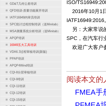
ISO/TS16949:2
GD&T几何公差培训
2016年10月1日
QFD培训-质量功能展开培训
IATF16949内审员培训
IATF16949:201
SPC统计过程控制培训（送Minitab）
另：大家常说的IA
MSA测量系统分析培训（送Minitab）
SPC，在汽车
APQP培训
16949五大工具培训
欢迎广大客户
VDA6.3过程审核培训(新版)
PPAP培训
APQP4Wind培训
CQI-8分层审核培训
阅读本文的
CQI-9培训
CQI-11培训
FMEA
CQI-12培训
CQI-15培训
PFMEA