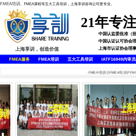
FMEA培训
、FMEA课程等五大工具培训，上海享训咨询公司更专业。
21年专
中国认监委批准（批准号
中国认证认可协会
上海市认证协会理
上海享训，创造价值
FMEA服务
FMEA培训
五大工具培训
IATF16949内审
·FMEA培训,DFMEA培训,PFMEA